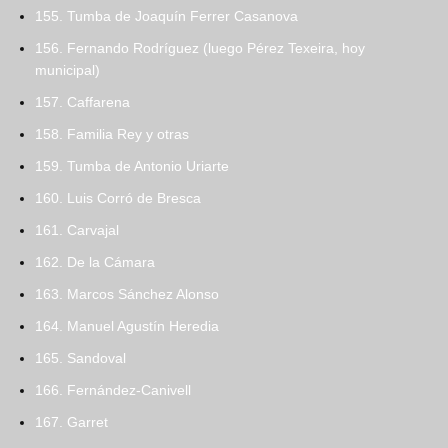
155. Tumba de Joaquín Ferrer Casanova
156. Fernando Rodríguez (luego Pérez Texeira, hoy
municipal)
157. Caffarena
158. Familia Rey y otras
159. Tumba de Antonio Uriarte
160. Luis Corró de Bresca
161. Carvajal
162. De la Cámara
163. Marcos Sánchez Alonso
164. Manuel Agustín Heredia
165. Sandoval
166. Fernández-Canivell
167. Garret