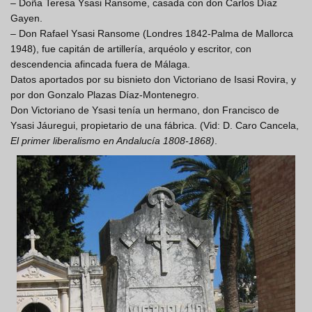
– Doña Teresa Ysasi Ransome, casada con don Carlos Díaz
Gayen.
– Don Rafael Ysasi Ransome (Londres 1842-Palma de Mallorca
1948), fue capitán de artillería, arquéolo y escritor, con
descendencia afincada fuera de Málaga.
Datos aportados por su bisnieto don Victoriano de Isasi Rovira, y
por don Gonzalo Plazas Díaz-Montenegro.
Don Victoriano de Ysasi tenía un hermano, don Francisco de
Ysasi Jáuregui, propietario de una fábrica. (Vid: D. Caro Cancela,
El primer liberalismo en Andalucía 1808-1868)
.