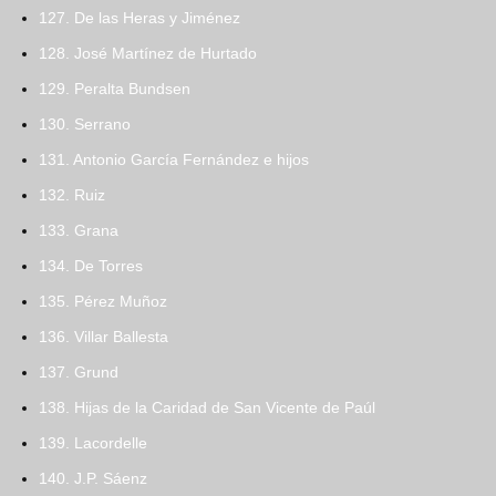
127. De las Heras y Jiménez
128. José Martínez de Hurtado
129. Peralta Bundsen
130. Serrano
131. Antonio García Fernández e hijos
132. Ruiz
133. Grana
134. De Torres
135. Pérez Muñoz
136. Villar Ballesta
137. Grund
138. Hijas de la Caridad de San Vicente de Paúl
139. Lacordelle
140. J.P. Sáenz