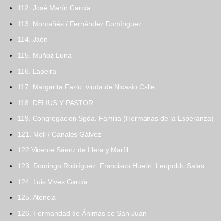
112. José Marín García
113. Montañés / Fernández Domínguez
114. Jaén
115. Muñoz Luna
116. Lapeira
117. Margarita Fazio, viuda de Nicasio Calle
118. DELIUS Y PASTOR
119. Congregacion Sgda. Familia (Hermanas de la Esperanza)
121. Moll / Canales Gálvez
122 Vicente Sáenz de Llera y Marfil
123. Domingo Rodríguez, Francisco Huelin, Leopoldo Salas
124. Luis Vives García
125. Atencia
126. Hermandad de Ánimas de San Juan