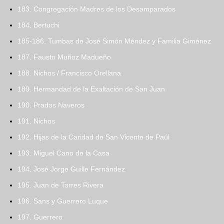
183. Congregación Madres de los Desamparados
184. Bertuchi
185-186. Tumbas de José Simón Méndez y Familia Giménez
187. Fausto Muñoz Madueño
188. Nichos / Francisco Orellana
189. Hermandad de la Exaltación de San Juan
190. Prados Naveros
191. Nichos
192. Hijas de la Caridad de San Vicente de Paúl
193. Miguel Cano de la Casa
194. José Jorge Guille Fernández
195. Juan de Torres Rivera
196. Sans y Guerrero Luque
197. Guerrero