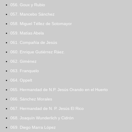
056. Goux y Rubio
057. Mancebo Sánchez
058. Miguel Téllez de Sotomayor
059. Matías Abela
061. Compañía de Jesús
060. Enrique Gutiérrez Ráez.
062. Giménez
063. Franquelo
064. Oppelt
065. Hermandad de N.P. Jesús Orando en el Huerto
066. Sánchez Morales
067. Hermandad de N. P. Jesús El Rico
068. Joaquín Wunderlich y Cidrón
069. Diego Marra López