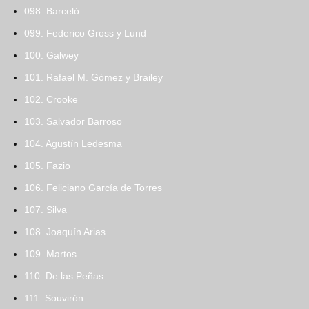
098. Barceló
099. Federico Gross y Lund
100. Galwey
101. Rafael M. Gómez y Brailey
102. Crooke
103. Salvador Barroso
104. Agustín Ledesma
105. Fazio
106. Feliciano García de Torres
107. Silva
108. Joaquín Arias
109. Martos
110. De las Peñas
111. Souvirón