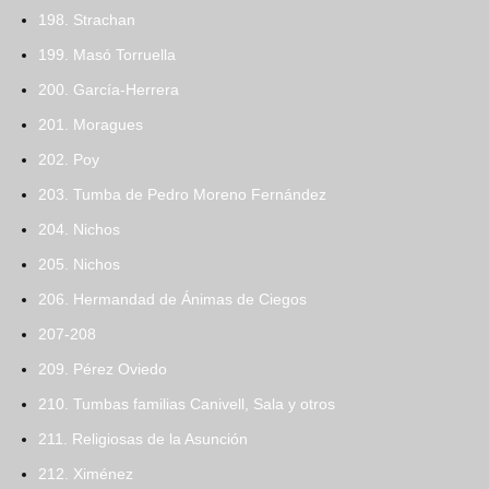
198. Strachan
199. Masó Torruella
200. García-Herrera
201. Moragues
202. Poy
203. Tumba de Pedro Moreno Fernández
204. Nichos
205. Nichos
206. Hermandad de Ánimas de Ciegos
207-208
209. Pérez Oviedo
210. Tumbas familias Canivell, Sala y otros
211. Religiosas de la Asunción
212. Ximénez