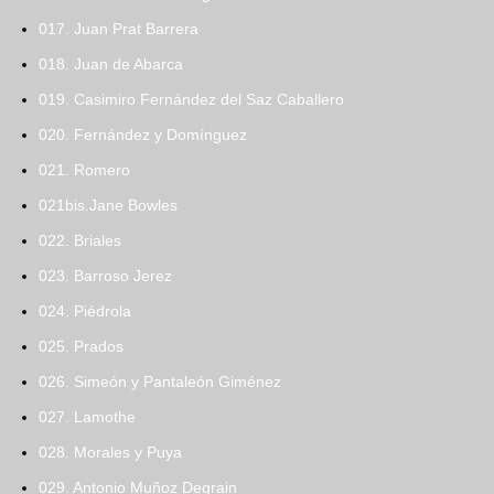
017. Juan Prat Barrera
018. Juan de Abarca
019. Casimiro Fernández del Saz Caballero
020. Fernández y Domínguez
021. Romero
021bis.Jane Bowles
022. Briales
023. Barroso Jerez
024. Piédrola
025. Prados
026. Simeón y Pantaleón Giménez
027. Lamothe
028. Morales y Puya
029. Antonio Muñoz Degrain