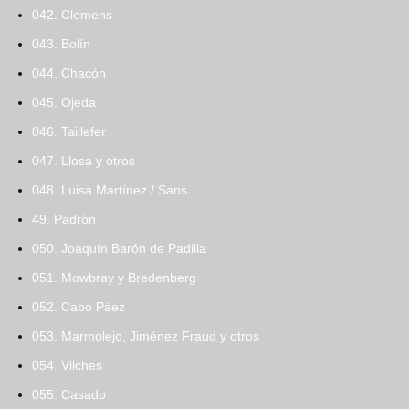
042. Clemens
043. Bolín
044. Chacón
045. Ojeda
046. Taillefer
047. Llosa y otros
048. Luisa Martínez / Sans
49. Padrón
050. Joaquín Barón de Padilla
051. Mowbray y Bredenberg
052. Cabo Páez
053. Marmolejo, Jiménez Fraud y otros
054. Vilches
055. Casado