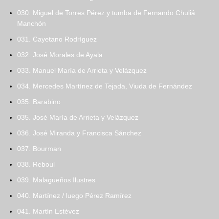
030. Miguel de Torres Pérez y tumba de Fernando Chuliá
Manchón
031. Cayetano Rodríguez
032. José Morales de Ayala
033. Manuel María de Arrieta y Velázquez
034. Mercedes Martínez de Tejada, Viuda de Fernández
035. Barabino
035. José María de Arrieta y Velázquez
036. José Miranda y Francisca Sánchez
037. Bourman
038. Reboul
039. Malagueños Ilustres
040. Martínez / luego Pérez Ramírez
041. Martín Estévez