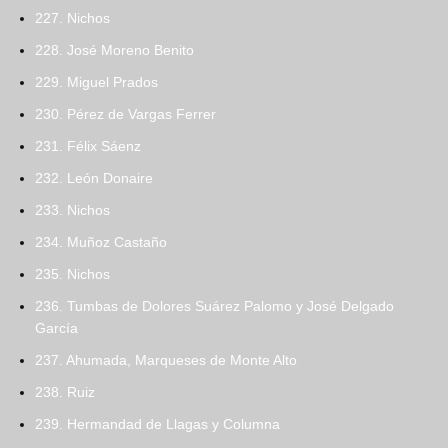
227. Nichos
228. José Moreno Benito
229. Miguel Prados
230. Pérez de Vargas Ferrer
231. Félix Sáenz
232. León Donaire
233. Nichos
234. Muñoz Castaño
235. Nichos
236. Tumbas de Dolores Suárez Palomo y José Delgado
García
237. Ahumada, Marqueses de Monte Alto
238. Ruiz
239. Hermandad de Llagas y Columna