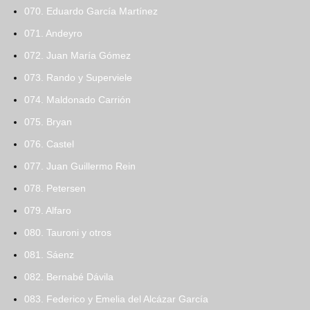
070. Eduardo García Martínez
071. Andeyro
072. Juan María Gómez
073. Rando y Superviele
074. Maldonado Carrión
075. Bryan
076. Castel
077. Juan Guillermo Rein
078. Petersen
079. Alfaro
080. Tauroni y otros
081. Sáenz
082. Bernabé Dávila
083. Federico y Emelia del Alcázar García