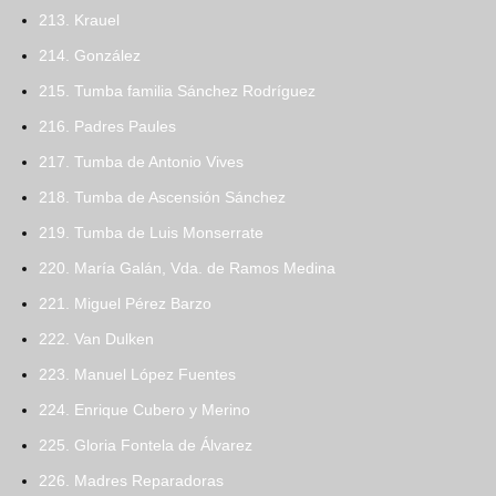
213. Krauel
214. González
215. Tumba familia Sánchez Rodríguez
216. Padres Paules
217. Tumba de Antonio Vives
218. Tumba de Ascensión Sánchez
219. Tumba de Luis Monserrate
220. María Galán, Vda. de Ramos Medina
221. Miguel Pérez Barzo
222. Van Dulken
223. Manuel López Fuentes
224. Enrique Cubero y Merino
225. Gloria Fontela de Álvarez
226. Madres Reparadoras