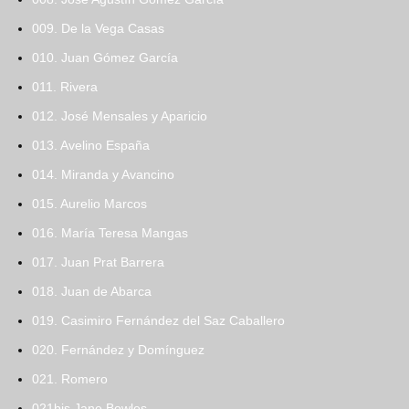
009. De la Vega Casas
010. Juan Gómez García
011. Rivera
012. José Mensales y Aparicio
013. Avelino España
014. Miranda y Avancino
015. Aurelio Marcos
016. María Teresa Mangas
017. Juan Prat Barrera
018. Juan de Abarca
019. Casimiro Fernández del Saz Caballero
020. Fernández y Domínguez
021. Romero
021bis.Jane Bowles