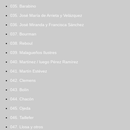
035. Barabino
035. José María de Arrieta y Velázquez
036. José Miranda y Francisca Sánchez
037. Bourman
038. Reboul
039. Malagueños Ilustres
040. Martínez / luego Pérez Ramírez
041. Martín Estévez
042. Clemens
043. Bolín
044. Chacón
045. Ojeda
046. Taillefer
047. Llosa y otros