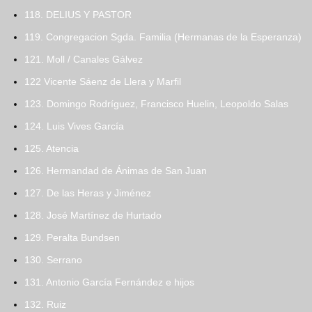
118. DELIUS Y PASTOR
119. Congregacion Sgda. Familia (Hermanas de la Esperanza)
121. Moll / Canales Gálvez
122 Vicente Sáenz de Llera y Marfil
123. Domingo Rodríguez, Francisco Huelin, Leopoldo Salas
124. Luis Vives García
125. Atencia
126. Hermandad de Ánimas de San Juan
127. De las Heras y Jiménez
128. José Martínez de Hurtado
129. Peralta Bundsen
130. Serrano
131. Antonio García Fernández e hijos
132. Ruiz