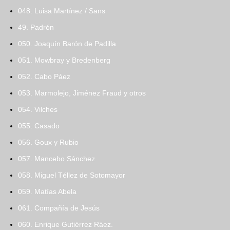
048. Luisa Martínez / Sans
49. Padrón
050. Joaquín Barón de Padilla
051. Mowbray y Bredenberg
052. Cabo Páez
053. Marmolejo, Jiménez Fraud y otros
054. Vilches
055. Casado
056. Goux y Rubio
057. Mancebo Sánchez
058. Miguel Téllez de Sotomayor
059. Matías Abela
061. Compañía de Jesús
060. Enrique Gutiérrez Ráez.