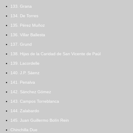
133. Grana
134. De Torres
135. Pérez Muñoz
136. Villar Ballesta
137. Grund
138. Hijas de la Caridad de San Vicente de Paúl
139. Lacordelle
140. J.P. Sáenz
141. Penalva
142. Sánchez Gómez
143. Campos Torreblanca
144. Zalabardo
145. Juan Guillermo Bolín Rein
Chinchilla Due