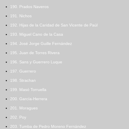
190. Prados Naveros
191. Nichos
192. Hijas de la Caridad de San Vicente de Paúl
193. Miguel Cano de la Casa
194. José Jorge Guille Fernández
195. Juan de Torres Rivera
196. Sans y Guerrero Luque
197. Guerrero
198. Strachan
199. Masó Torruella
200. García-Herrera
201. Moragues
202. Poy
203. Tumba de Pedro Moreno Fernández