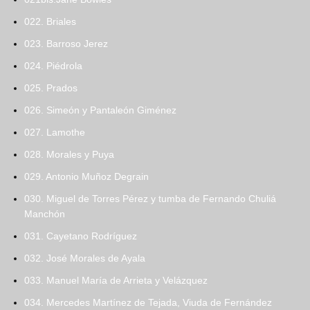
022. Briales
023. Barroso Jerez
024. Piédrola
025. Prados
026. Simeón y Pantaleón Giménez
027. Lamothe
028. Morales y Puya
029. Antonio Muñoz Degrain
030. Miguel de Torres Pérez y tumba de Fernando Chuliá
Manchón
031. Cayetano Rodríguez
032. José Morales de Ayala
033. Manuel María de Arrieta y Velázquez
034. Mercedes Martínez de Tejada, Viuda de Fernández