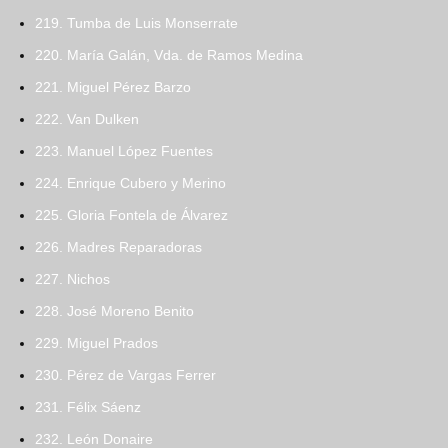
219. Tumba de Luis Monserrate
220. María Galán, Vda. de Ramos Medina
221. Miguel Pérez Barzo
222. Van Dulken
223. Manuel López Fuentes
224. Enrique Cubero y Merino
225. Gloria Fontela de Álvarez
226. Madres Reparadoras
227. Nichos
228. José Moreno Benito
229. Miguel Prados
230. Pérez de Vargas Ferrer
231. Félix Sáenz
232. León Donaire