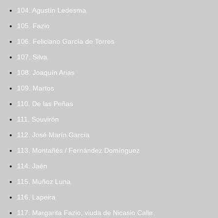
104. Agustín Ledesma
105. Fazio
106. Feliciano García de Torres
107. Silva
108. Joaquín Arias
109. Martos
110. De las Peñas
111. Souvirón
112. José Marín García
113. Montañés / Fernández Domínguez
114. Jaén
115. Muñoz Luna
116. Lapeira
117. Margarita Fazio, viuda de Nicasio Calle