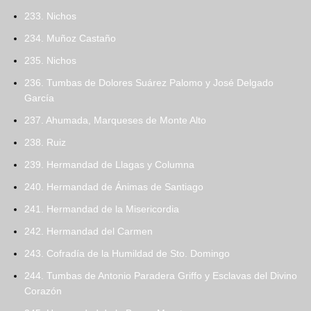
233. Nichos
234. Muñoz Castaño
235. Nichos
236. Tumbas de Dolores Suárez Palomo y José Delgado
García
237. Ahumada, Marqueses de Monte Alto
238. Ruiz
239. Hermandad de Llagas y Columna
240. Hermandad de Ánimas de Santiago
241. Hermandad de la Misericordia
242. Hermandad del Carmen
243. Cofradía de la Humildad de Sto. Domingo
244. Tumbas de Antonio Paradera Griffo y Esclavas del Divino
Corazón