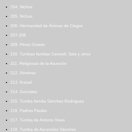
204. Nichos
205. Nichos
206. Hermandad de Ánimas de Ciegos
207-208
209. Pérez Oviedo
210. Tumbas familias Canivell, Sala y otros
211. Religiosas de la Asunción
212. Ximénez
213. Krauel
214. González
215. Tumba familia Sánchez Rodríguez
216. Padres Paules
217. Tumba de Antonio Vives
218. Tumba de Ascensión Sánchez