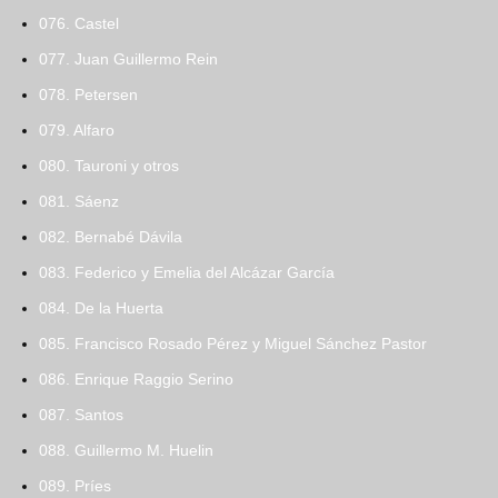
076. Castel
077. Juan Guillermo Rein
078. Petersen
079. Alfaro
080. Tauroni y otros
081. Sáenz
082. Bernabé Dávila
083. Federico y Emelia del Alcázar García
084. De la Huerta
085. Francisco Rosado Pérez y Miguel Sánchez Pastor
086. Enrique Raggio Serino
087. Santos
088. Guillermo M. Huelin
089. Príes