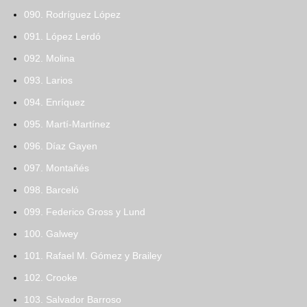
090. Rodríguez López
091. López Lerdó
092. Molina
093. Larios
094. Enríquez
095. Martí-Martínez
096. Díaz Gayen
097. Montañés
098. Barceló
099. Federico Gross y Lund
100. Galwey
101. Rafael M. Gómez y Brailey
102. Crooke
103. Salvador Barroso