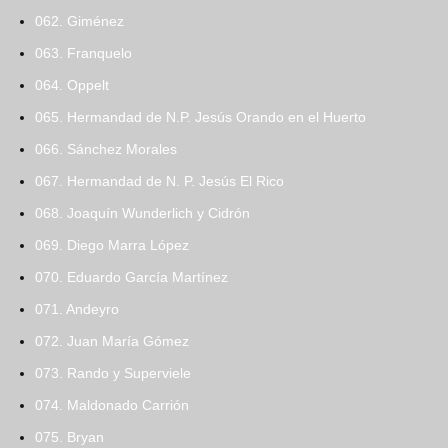
062. Giménez
063. Franquelo
064. Oppelt
065. Hermandad de N.P. Jesús Orando en el Huerto
066. Sánchez Morales
067. Hermandad de N. P. Jesús El Rico
068. Joaquín Wunderlich y Cidrón
069. Diego Marra López
070. Eduardo García Martínez
071. Andeyro
072. Juan María Gómez
073. Rando y Superviele
074. Maldonado Carrión
075. Bryan