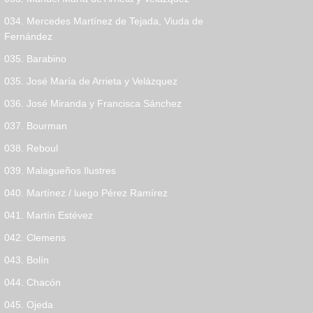
034. Mercedes Martínez de Tejada, Viuda de
Fernández
035. Barabino
035. José María de Arrieta y Velázquez
036. José Miranda y Francisca Sánchez
037. Bourman
038. Reboul
039. Malagueños Ilustres
040. Martínez / luego Pérez Ramírez
041. Martín Estévez
042. Clemens
043. Bolín
044. Chacón
045. Ojeda