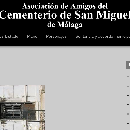
es Listado
Plano
Personajes
Sentencia y acuerdo municipa