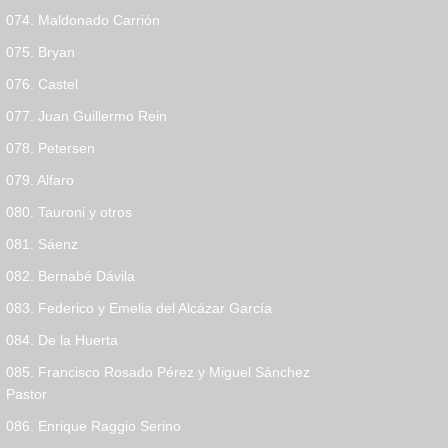
074. Maldonado Carrión
075. Bryan
076. Castel
077. Juan Guillermo Rein
078. Petersen
079. Alfaro
080. Tauroni y otros
081. Sáenz
082. Bernabé Dávila
083. Federico y Emelia del Alcázar García
084. De la Huerta
085. Francisco Rosado Pérez y Miguel Sánchez
Pastor
086. Enrique Raggio Serino