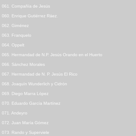
061. Compañía de Jesús
060. Enrique Gutiérrez Ráez.
062. Giménez
063. Franquelo
064. Oppelt
065. Hermandad de N.P. Jesús Orando en el Huerto
066. Sánchez Morales
067. Hermandad de N. P. Jesús El Rico
068. Joaquín Wunderlich y Cidrón
069. Diego Marra López
070. Eduardo García Martínez
071. Andeyro
072. Juan María Gómez
073. Rando y Superviele