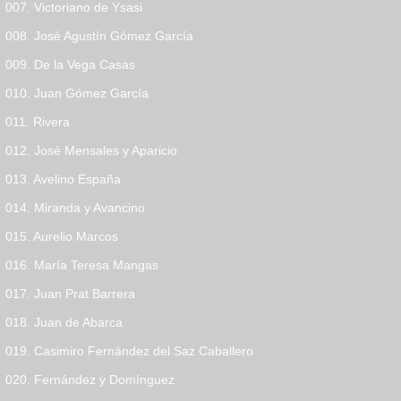
007. Victoriano de Ysasi
008. José Agustín Gómez García
009. De la Vega Casas
010. Juan Gómez García
011. Rivera
012. José Mensales y Aparicio
013. Avelino España
014. Miranda y Avancino
015. Aurelio Marcos
016. María Teresa Mangas
017. Juan Prat Barrera
018. Juan de Abarca
019. Casimiro Fernández del Saz Caballero
020. Fernández y Domínguez