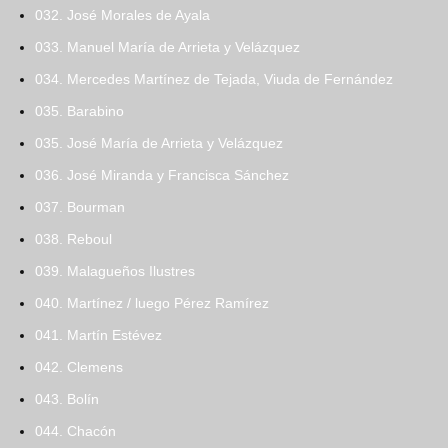
032. José Morales de Ayala
033. Manuel María de Arrieta y Velázquez
034. Mercedes Martínez de Tejada, Viuda de Fernández
035. Barabino
035. José María de Arrieta y Velázquez
036. José Miranda y Francisca Sánchez
037. Bourman
038. Reboul
039. Malagueños Ilustres
040. Martínez / luego Pérez Ramírez
041. Martín Estévez
042. Clemens
043. Bolín
044. Chacón