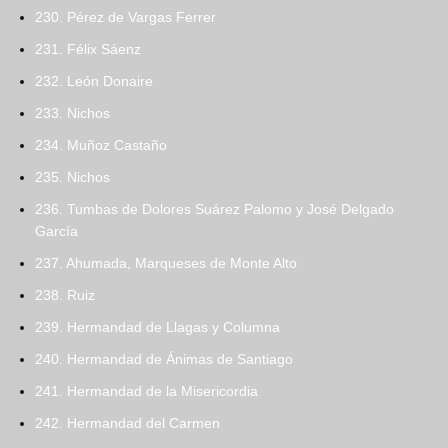
230. Pérez de Vargas Ferrer
231. Félix Sáenz
232. León Donaire
233. Nichos
234. Muñoz Castaño
235. Nichos
236. Tumbas de Dolores Suárez Palomo y José Delgado
García
237. Ahumada, Marqueses de Monte Alto
238. Ruiz
239. Hermandad de Llagas y Columna
240. Hermandad de Ánimas de Santiago
241. Hermandad de la Misericordia
242. Hermandad del Carmen