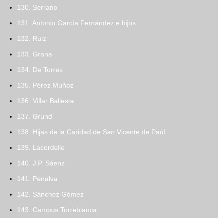
130. Serrano
131. Antonio García Fernández e hijos
132. Ruiz
133. Grana
134. De Torres
135. Pérez Muñoz
136. Villar Ballesta
137. Grund
138. Hijas de la Caridad de San Vicente de Paúl
139. Lacordelle
140. J.P. Sáenz
141. Penalva
142. Sánchez Gómez
143. Campos Torreblanca