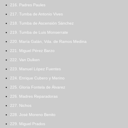
216. Padres Paules
217. Tumba de Antonio Vives
218. Tumba de Ascensión Sánchez
219. Tumba de Luis Monserrate
220. María Galán, Vda. de Ramos Medina
221. Miguel Pérez Barzo
222. Van Dulken
223. Manuel López Fuentes
224. Enrique Cubero y Merino
225. Gloria Fontela de Álvarez
226. Madres Reparadoras
227. Nichos
228. José Moreno Benito
229. Miguel Prados