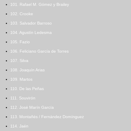
101. Rafael M. Gómez y Brailey
102. Crooke
103. Salvador Barroso
104. Agustín Ledesma
105. Fazio
106. Feliciano García de Torres
107. Silva
108. Joaquín Arias
109. Martos
110. De las Peñas
111. Souvirón
112. José Marín García
113. Montañés / Fernández Domínguez
114. Jaén