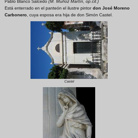
Pablo Blanco Salcedo
(M. Muñoz Martín, op.cit.)
Está enterrado en el panteón el ilustre pintor
don José Moreno
Carbonero
, cuya esposa era hija de don Simón Castel.
Castel