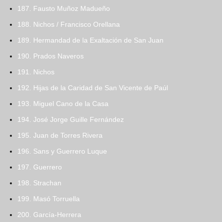
187. Fausto Muñoz Madueño
188. Nichos / Francisco Orellana
189. Hermandad de la Exaltación de San Juan
190. Prados Naveros
191. Nichos
192. Hijas de la Caridad de San Vicente de Paúl
193. Miguel Cano de la Casa
194. José Jorge Guille Fernández
195. Juan de Torres Rivera
196. Sans y Guerrero Luque
197. Guerrero
198. Strachan
199. Masó Torruella
200. García-Herrera