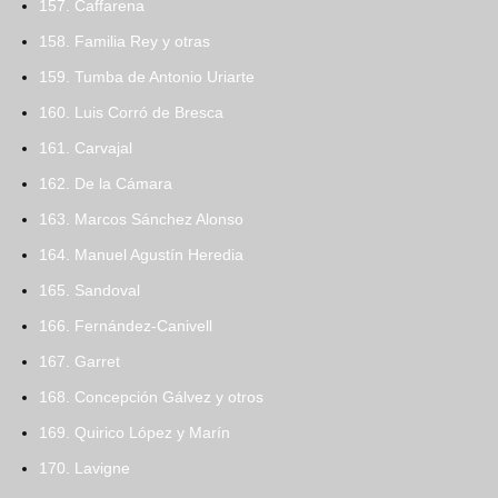
157. Caffarena
158. Familia Rey y otras
159. Tumba de Antonio Uriarte
160. Luis Corró de Bresca
161. Carvajal
162. De la Cámara
163. Marcos Sánchez Alonso
164. Manuel Agustín Heredia
165. Sandoval
166. Fernández-Canivell
167. Garret
168. Concepción Gálvez y otros
169. Quirico López y Marín
170. Lavigne