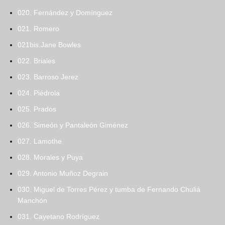
020. Fernández y Domínguez
021. Romero
021bis.Jane Bowles
022. Briales
023. Barroso Jerez
024. Piédrola
025. Prados
026. Simeón y Pantaleón Giménez
027. Lamothe
028. Morales y Puya
029. Antonio Muñoz Degrain
030. Miguel de Torres Pérez y tumba de Fernando Chuliá
Manchón
031. Cayetano Rodríguez