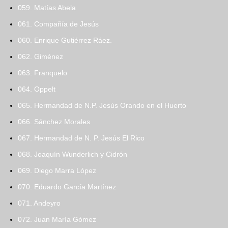
059. Matías Abela
061. Compañía de Jesús
060. Enrique Gutiérrez Ráez.
062. Giménez
063. Franquelo
064. Oppelt
065. Hermandad de N.P. Jesús Orando en el Huerto
066. Sánchez Morales
067. Hermandad de N. P. Jesús El Rico
068. Joaquín Wunderlich y Cidrón
069. Diego Marra López
070. Eduardo García Martínez
071. Andeyro
072. Juan María Gómez