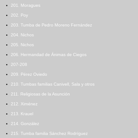
201. Moragues
202. Poy
203. Tumba de Pedro Moreno Fernández
204. Nichos
205. Nichos
206. Hermandad de Ánimas de Ciegos
207-208
209. Pérez Oviedo
210. Tumbas familias Canivell, Sala y otros
211. Religiosas de la Asunción
212. Ximénez
213. Krauel
214. González
215. Tumba familia Sánchez Rodríguez