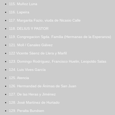
115. Muñoz Luna
116. Lapeira
117. Margarita Fazio, viuda de Nicasio Calle
118. DELIUS Y PASTOR
119. Congregacion Sgda. Familia (Hermanas de la Esperanza)
121. Moll / Canales Gálvez
122 Vicente Sáenz de Llera y Marfil
123. Domingo Rodríguez, Francisco Huelin, Leopoldo Salas
124. Luis Vives García
125. Atencia
126. Hermandad de Ánimas de San Juan
127. De las Heras y Jiménez
128. José Martínez de Hurtado
129. Peralta Bundsen