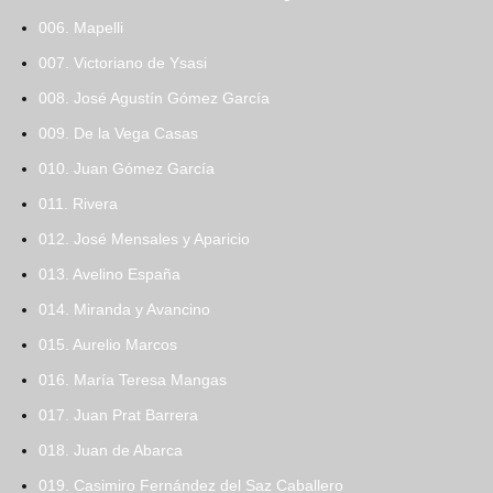
006. Mapelli
007. Victoriano de Ysasi
008. José Agustín Gómez García
009. De la Vega Casas
010. Juan Gómez García
011. Rivera
012. José Mensales y Aparicio
013. Avelino España
014. Miranda y Avancino
015. Aurelio Marcos
016. María Teresa Mangas
017. Juan Prat Barrera
018. Juan de Abarca
019. Casimiro Fernández del Saz Caballero