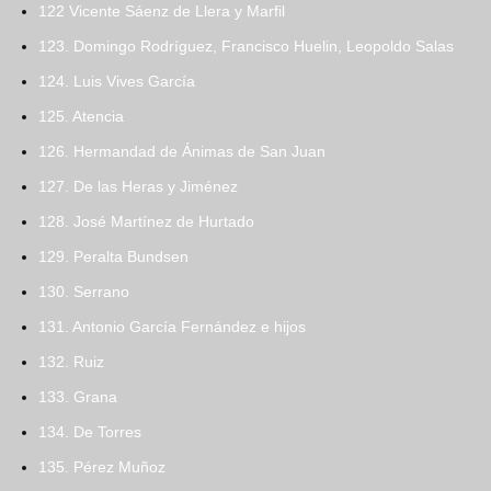
122 Vicente Sáenz de Llera y Marfil
123. Domingo Rodríguez, Francisco Huelin, Leopoldo Salas
124. Luis Vives García
125. Atencia
126. Hermandad de Ánimas de San Juan
127. De las Heras y Jiménez
128. José Martínez de Hurtado
129. Peralta Bundsen
130. Serrano
131. Antonio García Fernández e hijos
132. Ruiz
133. Grana
134. De Torres
135. Pérez Muñoz