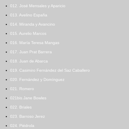
012. José Mensales y Aparicio
013. Avelino España
014. Miranda y Avancino
015. Aurelio Marcos
016. María Teresa Mangas
017. Juan Prat Barrera
018. Juan de Abarca
019. Casimiro Fernández del Saz Caballero
020. Fernández y Domínguez
021. Romero
021bis.Jane Bowles
022. Briales
023. Barroso Jerez
024. Piédrola