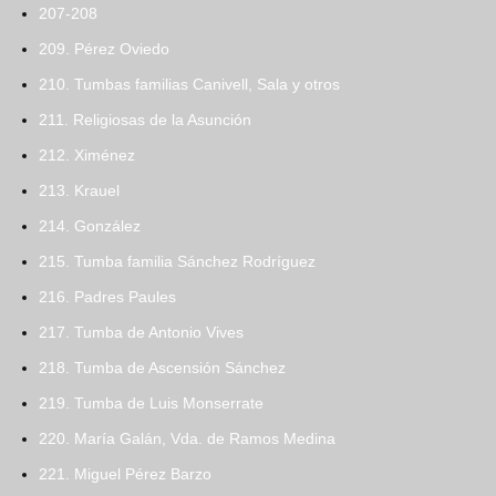
207-208
209. Pérez Oviedo
210. Tumbas familias Canivell, Sala y otros
211. Religiosas de la Asunción
212. Ximénez
213. Krauel
214. González
215. Tumba familia Sánchez Rodríguez
216. Padres Paules
217. Tumba de Antonio Vives
218. Tumba de Ascensión Sánchez
219. Tumba de Luis Monserrate
220. María Galán, Vda. de Ramos Medina
221. Miguel Pérez Barzo