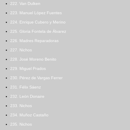
222. Van Dulken
223. Manuel López Fuentes
224. Enrique Cubero y Merino
225. Gloria Fontela de Álvarez
226. Madres Reparadoras
227. Nichos
228. José Moreno Benito
229. Miguel Prados
230. Pérez de Vargas Ferrer
231. Félix Sáenz
232. León Donaire
233. Nichos
234. Muñoz Castaño
235. Nichos