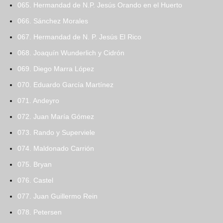
065. Hermandad de N.P. Jesús Orando en el Huerto
066. Sánchez Morales
067. Hermandad de N. P. Jesús El Rico
068. Joaquín Wunderlich y Cidrón
069. Diego Marra López
070. Eduardo García Martínez
071. Andeyro
072. Juan María Gómez
073. Rando y Superviele
074. Maldonado Carrión
075. Bryan
076. Castel
077. Juan Guillermo Rein
078. Petersen