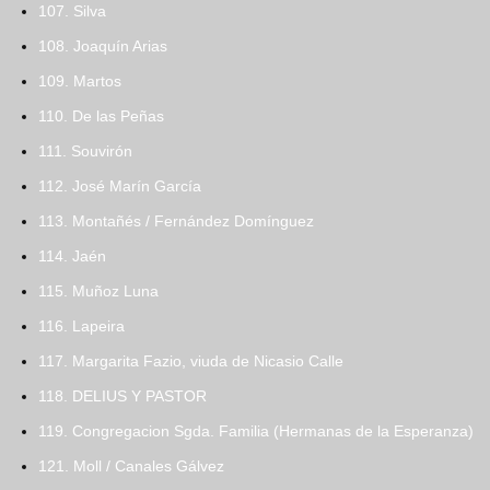
107. Silva
108. Joaquín Arias
109. Martos
110. De las Peñas
111. Souvirón
112. José Marín García
113. Montañés / Fernández Domínguez
114. Jaén
115. Muñoz Luna
116. Lapeira
117. Margarita Fazio, viuda de Nicasio Calle
118. DELIUS Y PASTOR
119. Congregacion Sgda. Familia (Hermanas de la Esperanza)
121. Moll / Canales Gálvez