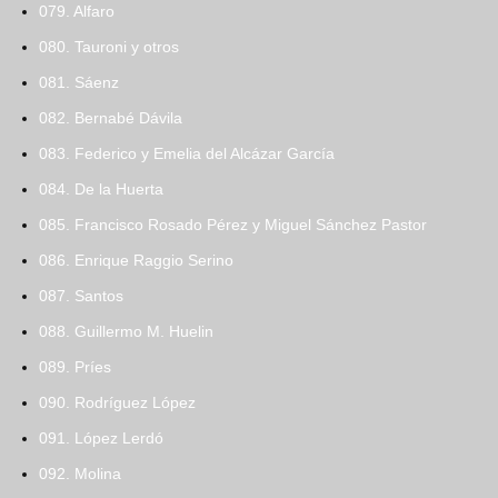
079. Alfaro
080. Tauroni y otros
081. Sáenz
082. Bernabé Dávila
083. Federico y Emelia del Alcázar García
084. De la Huerta
085. Francisco Rosado Pérez y Miguel Sánchez Pastor
086. Enrique Raggio Serino
087. Santos
088. Guillermo M. Huelin
089. Príes
090. Rodríguez López
091. López Lerdó
092. Molina