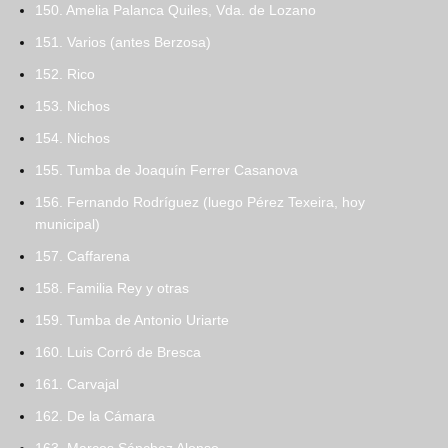
150. Amelia Palanca Quiles, Vda. de Lozano
151. Varios (antes Berzosa)
152. Rico
153. Nichos
154. Nichos
155. Tumba de Joaquín Ferrer Casanova
156. Fernando Rodríguez (luego Pérez Texeira, hoy
municipal)
157. Caffarena
158. Familia Rey y otras
159. Tumba de Antonio Uriarte
160. Luis Corró de Bresca
161. Carvajal
162. De la Cámara