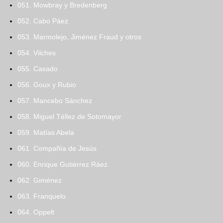
051. Mowbray y Bredenberg
052. Cabo Páez
053. Marmolejo, Jiménez Fraud y otros
054. Vilches
055. Casado
056. Goux y Rubio
057. Mancebo Sánchez
058. Miguel Téllez de Sotomayor
059. Matías Abela
061. Compañía de Jesús
060. Enrique Gutiérrez Ráez.
062. Giménez
063. Franquelo
064. Oppelt