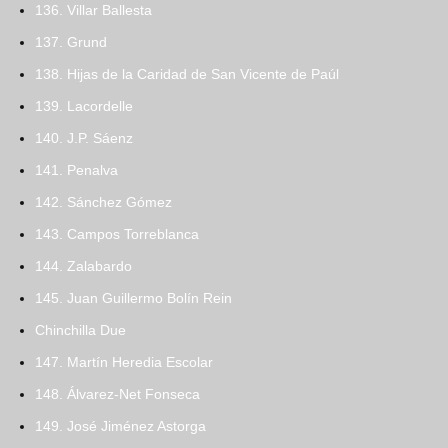
136. Villar Ballesta
137. Grund
138. Hijas de la Caridad de San Vicente de Paúl
139. Lacordelle
140. J.P. Sáenz
141. Penalva
142. Sánchez Gómez
143. Campos Torreblanca
144. Zalabardo
145. Juan Guillermo Bolín Rein
Chinchilla Due
147. Martín Heredia Escolar
148. Álvarez-Net Fonseca
149. José Jiménez Astorga