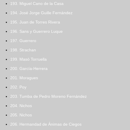
193. Miguel Cano de la Casa
194. José Jorge Guille Fernández
195. Juan de Torres Rivera
196. Sans y Guerrero Luque
197. Guerrero
198. Strachan
199. Masó Torruella
200. García-Herrera
201. Moragues
202. Poy
203. Tumba de Pedro Moreno Fernández
204. Nichos
205. Nichos
206. Hermandad de Ánimas de Ciegos