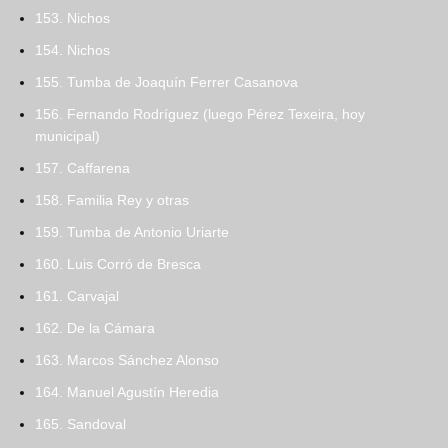
153. Nichos
154. Nichos
155. Tumba de Joaquín Ferrer Casanova
156. Fernando Rodríguez (luego Pérez Texeira, hoy
municipal)
157. Caffarena
158. Familia Rey y otras
159. Tumba de Antonio Uriarte
160. Luis Corró de Bresca
161. Carvajal
162. De la Cámara
163. Marcos Sánchez Alonso
164. Manuel Agustín Heredia
165. Sandoval