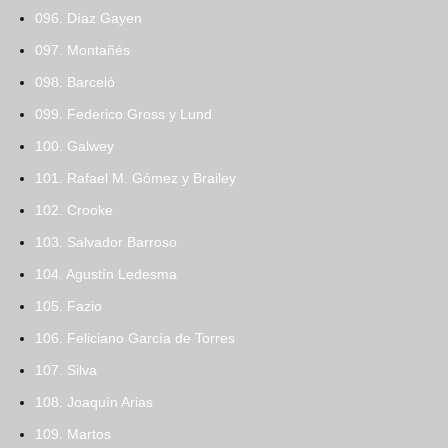
096. Díaz Gayen
097. Montañés
098. Barceló
099. Federico Gross y Lund
100. Galwey
101. Rafael M. Gómez y Brailey
102. Crooke
103. Salvador Barroso
104. Agustín Ledesma
105. Fazio
106. Feliciano García de Torres
107. Silva
108. Joaquín Arias
109. Martos