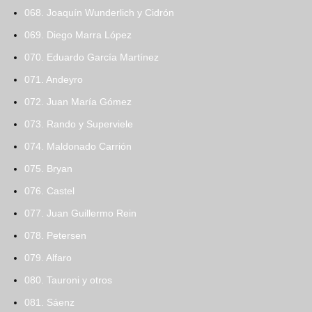
068. Joaquín Wunderlich y Cidrón
069. Diego Marra López
070. Eduardo García Martínez
071. Andeyro
072. Juan María Gómez
073. Rando y Superviele
074. Maldonado Carrión
075. Bryan
076. Castel
077. Juan Guillermo Rein
078. Petersen
079. Alfaro
080. Tauroni y otros
081. Sáenz