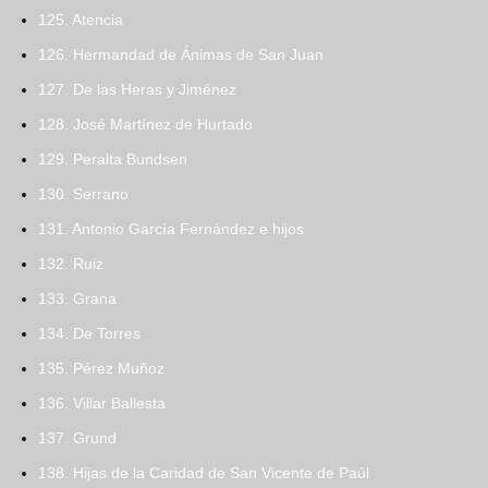
125. Atencia
126. Hermandad de Ánimas de San Juan
127. De las Heras y Jiménez
128. José Martínez de Hurtado
129. Peralta Bundsen
130. Serrano
131. Antonio García Fernández e hijos
132. Ruiz
133. Grana
134. De Torres
135. Pérez Muñoz
136. Villar Ballesta
137. Grund
138. Hijas de la Caridad de San Vicente de Paúl