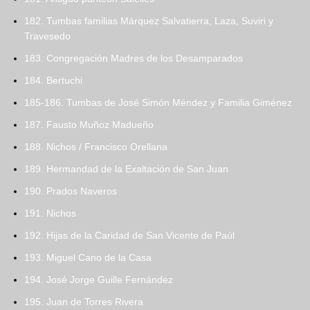
182. Tumbas familias Márquez Salvatierra, Laza, Suviri y
Travesedo
183. Congregación Madres de los Desamparados
184. Bertuchi
185-186. Tumbas de José Simón Méndez y Familia Giménez
187. Fausto Muñoz Madueño
188. Nichos / Francisco Orellana
189. Hermandad de la Exaltación de San Juan
190. Prados Naveros
191. Nichos
192. Hijas de la Caridad de San Vicente de Paúl
193. Miguel Cano de la Casa
194. José Jorge Guille Fernández
195. Juan de Torres Rivera