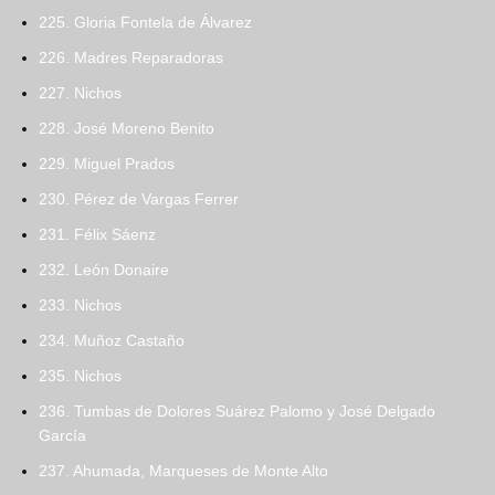
225. Gloria Fontela de Álvarez
226. Madres Reparadoras
227. Nichos
228. José Moreno Benito
229. Miguel Prados
230. Pérez de Vargas Ferrer
231. Félix Sáenz
232. León Donaire
233. Nichos
234. Muñoz Castaño
235. Nichos
236. Tumbas de Dolores Suárez Palomo y José Delgado
García
237. Ahumada, Marqueses de Monte Alto