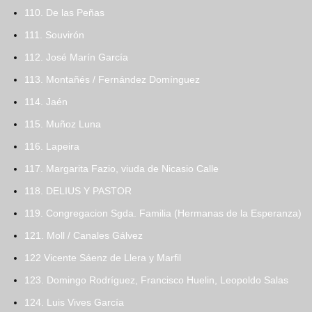
110. De las Peñas
111. Souvirón
112. José Marín García
113. Montañés / Fernández Domínguez
114. Jaén
115. Muñoz Luna
116. Lapeira
117. Margarita Fazio, viuda de Nicasio Calle
118. DELIUS Y PASTOR
119. Congregacion Sgda. Familia (Hermanas de la Esperanza)
121. Moll / Canales Gálvez
122 Vicente Sáenz de Llera y Marfil
123. Domingo Rodríguez, Francisco Huelin, Leopoldo Salas
124. Luis Vives García