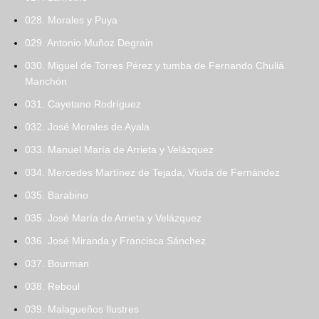
028. Morales y Puya
029. Antonio Muñoz Degrain
030. Miguel de Torres Pérez y tumba de Fernando Chuliá
Manchón
031. Cayetano Rodríguez
032. José Morales de Ayala
033. Manuel María de Arrieta y Velázquez
034. Mercedes Martínez de Tejada, Viuda de Fernández
035. Barabino
035. José María de Arrieta y Velázquez
036. José Miranda y Francisca Sánchez
037. Bourman
038. Reboul
039. Malagueños Ilustres