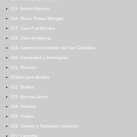
015. Aurelio Marcos
016. María Teresa Mangas
017. Juan Prat Barrera
018. Juan de Abarca
019. Casimiro Fernández del Saz Caballero
020. Fernández y Domínguez
021. Romero
021bis.Jane Bowles
022. Briales
023. Barroso Jerez
024. Piédrola
025. Prados
026. Simeón y Pantaleón Giménez
027. Lamothe