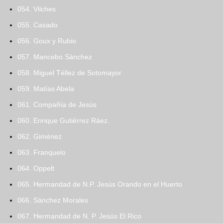
054. Vilches
055. Casado
056. Goux y Rubio
057. Mancebo Sánchez
058. Miguel Téllez de Sotomayor
059. Matías Abela
061. Compañía de Jesús
060. Enrique Gutiérrez Ráez.
062. Giménez
063. Franquelo
064. Oppelt
065. Hermandad de N.P. Jesús Orando en el Huerto
066. Sánchez Morales
067. Hermandad de N. P. Jesús El Rico