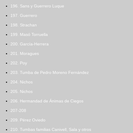
196. Sans y Guerrero Luque
197. Guerrero
198. Strachan
199. Masó Torruella
200. García-Herrera
201. Moragues
202. Poy
203. Tumba de Pedro Moreno Fernández
204. Nichos
205. Nichos
206. Hermandad de Ánimas de Ciegos
207-208
209. Pérez Oviedo
210. Tumbas familias Canivell, Sala y otros