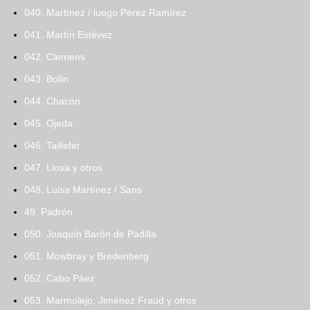
040. Martínez / luego Pérez Ramírez
041. Martín Estévez
042. Clemens
043. Bolín
044. Chacón
045. Ojeda
046. Taillefer
047. Llosa y otros
048. Luisa Martínez / Sans
49. Padrón
050. Joaquín Barón de Padilla
051. Mowbray y Bredenberg
052. Cabo Páez
053. Marmolejo, Jiménez Fraud y otros