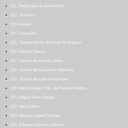
211. Religiosas de la Asunción
212. Ximénez
213. Krauel
214. González
215. Tumba familia Sánchez Rodríguez
216. Padres Paules
217. Tumba de Antonio Vives
218. Tumba de Ascensión Sánchez
219. Tumba de Luis Monserrate
220. María Galán, Vda. de Ramos Medina
221. Miguel Pérez Barzo
222. Van Dulken
223. Manuel López Fuentes
224. Enrique Cubero y Merino