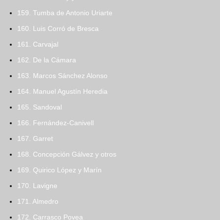
159. Tumba de Antonio Uriarte
160. Luis Corró de Bresca
161. Carvajal
162. De la Cámara
163. Marcos Sánchez Alonso
164. Manuel Agustín Heredia
165. Sandoval
166. Fernández-Canivell
167. Garret
168. Concepción Gálvez y otros
169. Quirico López y Marín
170. Lavigne
171. Almedro
172. Carrasco Povea