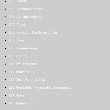
102. Crooke
103. Salvador Barroso
104. Agustín Ledesma
105. Fazio
106. Feliciano García de Torres
107. Silva
108. Joaquín Arias
109. Martos
110. De las Peñas
111. Souvirón
112. José Marín García
113. Montañés / Fernández Domínguez
114. Jaén
115. Muñoz Luna