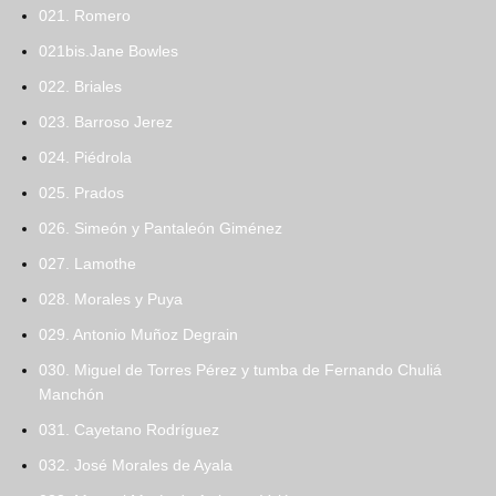
021. Romero
021bis.Jane Bowles
022. Briales
023. Barroso Jerez
024. Piédrola
025. Prados
026. Simeón y Pantaleón Giménez
027. Lamothe
028. Morales y Puya
029. Antonio Muñoz Degrain
030. Miguel de Torres Pérez y tumba de Fernando Chuliá
Manchón
031. Cayetano Rodríguez
032. José Morales de Ayala