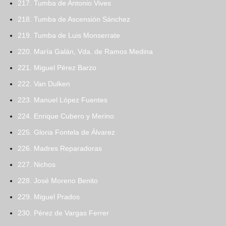
217. Tumba de Antonio Vives
218. Tumba de Ascensión Sánchez
219. Tumba de Luis Monserrate
220. María Galán, Vda. de Ramos Medina
221. Miguel Pérez Barzo
222. Van Dulken
223. Manuel López Fuentes
224. Enrique Cubero y Merino
225. Gloria Fontela de Álvarez
226. Madres Reparadoras
227. Nichos
228. José Moreno Benito
229. Miguel Prados
230. Pérez de Vargas Ferrer