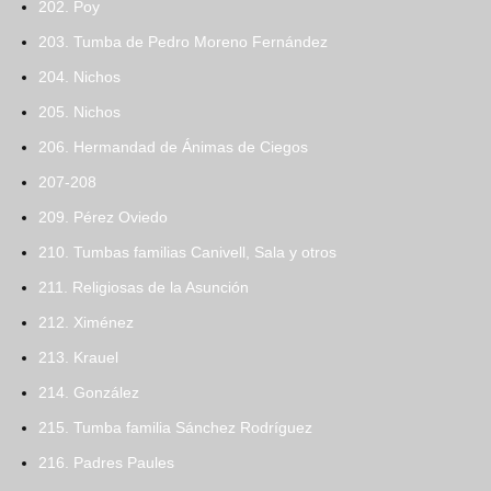
202. Poy
203. Tumba de Pedro Moreno Fernández
204. Nichos
205. Nichos
206. Hermandad de Ánimas de Ciegos
207-208
209. Pérez Oviedo
210. Tumbas familias Canivell, Sala y otros
211. Religiosas de la Asunción
212. Ximénez
213. Krauel
214. González
215. Tumba familia Sánchez Rodríguez
216. Padres Paules