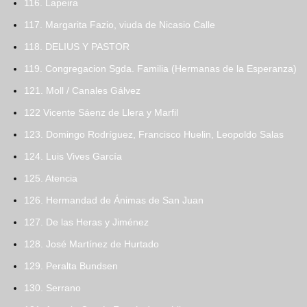
116. Lapeira
117. Margarita Fazio, viuda de Nicasio Calle
118. DELIUS Y PASTOR
119. Congregacion Sgda. Familia (Hermanas de la Esperanza)
121. Moll / Canales Gálvez
122 Vicente Sáenz de Llera y Marfil
123. Domingo Rodríguez, Francisco Huelin, Leopoldo Salas
124. Luis Vives García
125. Atencia
126. Hermandad de Ánimas de San Juan
127. De las Heras y Jiménez
128. José Martínez de Hurtado
129. Peralta Bundsen
130. Serrano