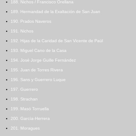
188. Nichos / Francisco Orellana
189. Hermandad de la Exaltación de San Juan
190. Prados Naveros
191. Nichos
192. Hijas de la Caridad de San Vicente de Paúl
193. Miguel Cano de la Casa
194. José Jorge Guille Fernández
195. Juan de Torres Rivera
196. Sans y Guerrero Luque
197. Guerrero
198. Strachan
199. Masó Torruella
200. García-Herrera
201. Moragues