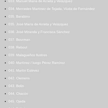
033. Manuel María de Arrieta y Velázquez
034. Mercedes Martínez de Tejada, Viuda de Fernández
035. Barabino
035. José María de Arrieta y Velázquez
036. José Miranda y Francisca Sánchez
037. Bourman
038. Reboul
039. Malagueños Ilustres
040. Martínez / luego Pérez Ramírez
041. Martín Estévez
042. Clemens
043. Bolín
044. Chacón
045. Ojeda