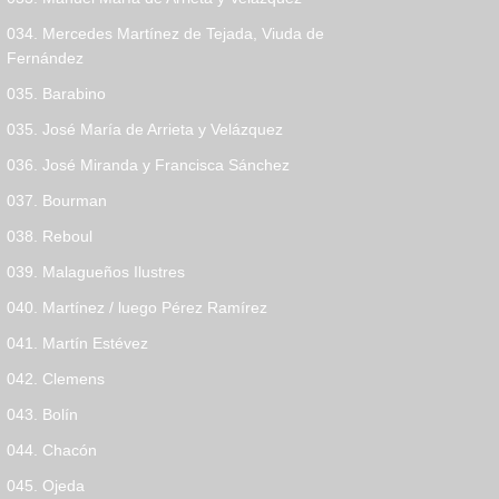
034. Mercedes Martínez de Tejada, Viuda de
Fernández
035. Barabino
035. José María de Arrieta y Velázquez
036. José Miranda y Francisca Sánchez
037. Bourman
038. Reboul
039. Malagueños Ilustres
040. Martínez / luego Pérez Ramírez
041. Martín Estévez
042. Clemens
043. Bolín
044. Chacón
045. Ojeda