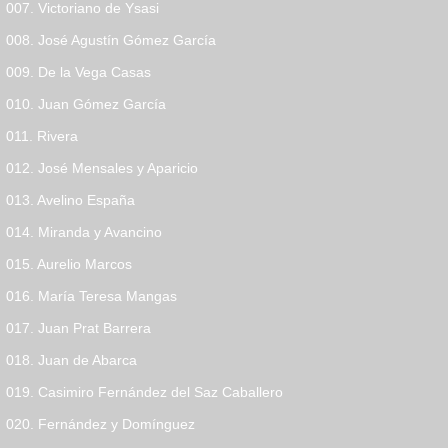
007. Victoriano de Ysasi
008. José Agustín Gómez García
009. De la Vega Casas
010. Juan Gómez García
011. Rivera
012. José Mensales y Aparicio
013. Avelino España
014. Miranda y Avancino
015. Aurelio Marcos
016. María Teresa Mangas
017. Juan Prat Barrera
018. Juan de Abarca
019. Casimiro Fernández del Saz Caballero
020. Fernández y Domínguez