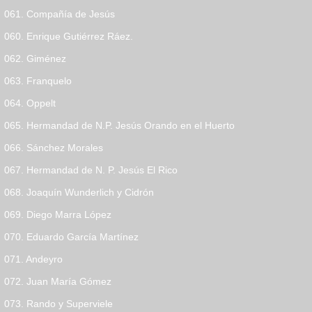
061. Compañía de Jesús
060. Enrique Gutiérrez Ráez.
062. Giménez
063. Franquelo
064. Oppelt
065. Hermandad de N.P. Jesús Orando en el Huerto
066. Sánchez Morales
067. Hermandad de N. P. Jesús El Rico
068. Joaquín Wunderlich y Cidrón
069. Diego Marra López
070. Eduardo García Martínez
071. Andeyro
072. Juan María Gómez
073. Rando y Superviele