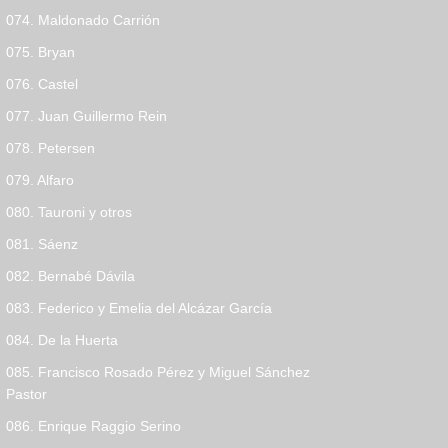
074. Maldonado Carrión
075. Bryan
076. Castel
077. Juan Guillermo Rein
078. Petersen
079. Alfaro
080. Tauroni y otros
081. Sáenz
082. Bernabé Dávila
083. Federico y Emelia del Alcázar García
084. De la Huerta
085. Francisco Rosado Pérez y Miguel Sánchez
Pastor
086. Enrique Raggio Serino