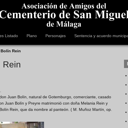
es Listado
Plano
Personajes
Sentencia y acuerdo municipa
 Bolín Rein
n Rein
.
 don Juan Bolín, natural de Gotemburgo, comerciante, casado
don Juan Bolín y Preyre matrimonió con doña Melania Rein y
olín Rein, que da nombre al panteón. ( M. Muñoz Martín, op.