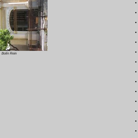
Bolín Rein