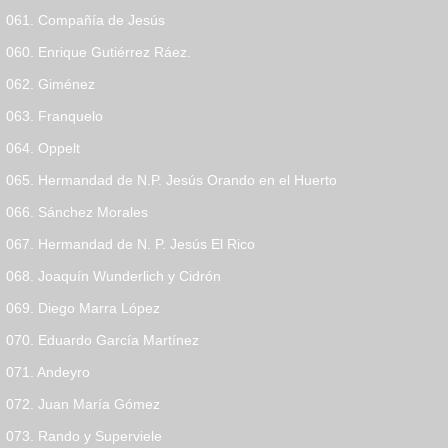
061. Compañía de Jesús
060. Enrique Gutiérrez Ráez.
062. Giménez
063. Franquelo
064. Oppelt
065. Hermandad de N.P. Jesús Orando en el Huerto
066. Sánchez Morales
067. Hermandad de N. P. Jesús El Rico
068. Joaquín Wunderlich y Cidrón
069. Diego Marra López
070. Eduardo García Martínez
071. Andeyro
072. Juan María Gómez
073. Rando y Superviele