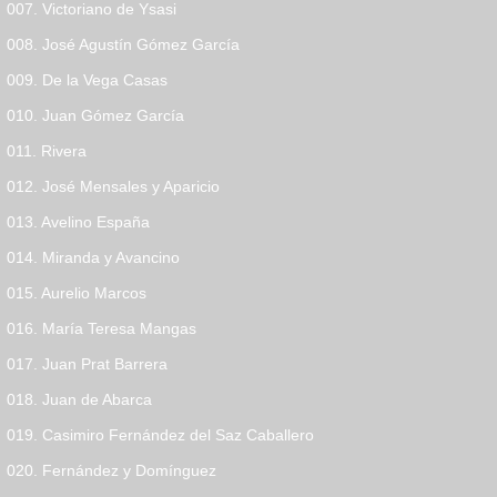
007. Victoriano de Ysasi
008. José Agustín Gómez García
009. De la Vega Casas
010. Juan Gómez García
011. Rivera
012. José Mensales y Aparicio
013. Avelino España
014. Miranda y Avancino
015. Aurelio Marcos
016. María Teresa Mangas
017. Juan Prat Barrera
018. Juan de Abarca
019. Casimiro Fernández del Saz Caballero
020. Fernández y Domínguez