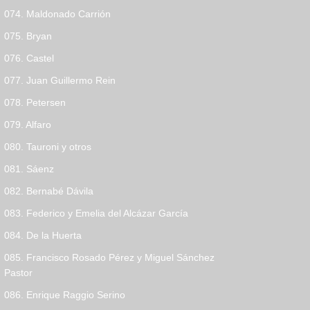
074. Maldonado Carrión
075. Bryan
076. Castel
077. Juan Guillermo Rein
078. Petersen
079. Alfaro
080. Tauroni y otros
081. Sáenz
082. Bernabé Dávila
083. Federico y Emelia del Alcázar García
084. De la Huerta
085. Francisco Rosado Pérez y Miguel Sánchez
Pastor
086. Enrique Raggio Serino