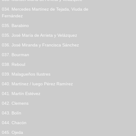
034. Mercedes Martínez de Tejada, Viuda de
Fernández
035. Barabino
035. José María de Arrieta y Velázquez
036. José Miranda y Francisca Sánchez
037. Bourman
038. Reboul
039. Malagueños Ilustres
040. Martínez / luego Pérez Ramírez
041. Martín Estévez
042. Clemens
043. Bolín
044. Chacón
045. Ojeda