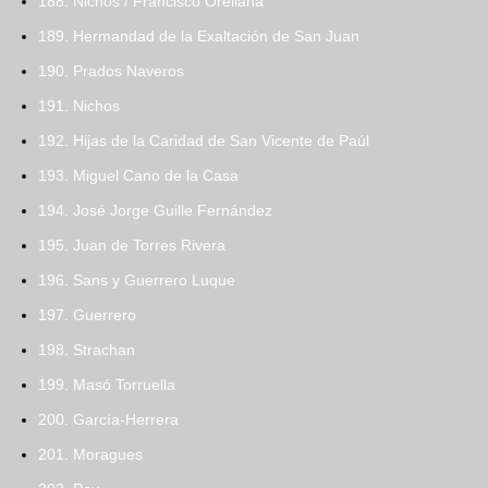
188. Nichos / Francisco Orellana
189. Hermandad de la Exaltación de San Juan
190. Prados Naveros
191. Nichos
192. Hijas de la Caridad de San Vicente de Paúl
193. Miguel Cano de la Casa
194. José Jorge Guille Fernández
195. Juan de Torres Rivera
196. Sans y Guerrero Luque
197. Guerrero
198. Strachan
199. Masó Torruella
200. García-Herrera
201. Moragues