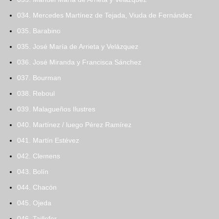
034. Mercedes Martínez de Tejada, Viuda de Fernández
035. Barabino
035. José María de Arrieta y Velázquez
036. José Miranda y Francisca Sánchez
037. Bourman
038. Reboul
039. Malagueños Ilustres
040. Martínez / luego Pérez Ramírez
041. Martín Estévez
042. Clemens
043. Bolín
044. Chacón
045. Ojeda
046. Taillefer