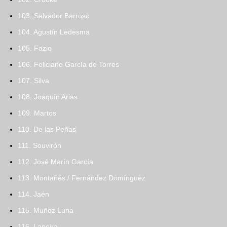
103. Salvador Barroso
104. Agustín Ledesma
105. Fazio
106. Feliciano García de Torres
107. Silva
108. Joaquín Arias
109. Martos
110. De las Peñas
111. Souvirón
112. José Marín García
113. Montañés / Fernández Domínguez
114. Jaén
115. Muñoz Luna
116. Lapeira