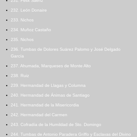
231. Félix Sáenz
232. León Donaire
233. Nichos
234. Muñoz Castaño
235. Nichos
236. Tumbas de Dolores Suárez Palomo y José Delgado
García
237. Ahumada, Marqueses de Monte Alto
238. Ruiz
239. Hermandad de Llagas y Columna
240. Hermandad de Ánimas de Santiago
241. Hermandad de la Misericordia
242. Hermandad del Carmen
243. Cofradía de la Humildad de Sto. Domingo
244. Tumbas de Antonio Paradera Griffo y Esclavas del Divino